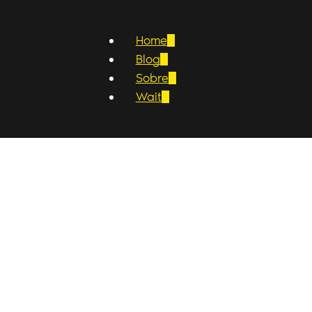
Home
Blog
Sobre
Wait
4
04