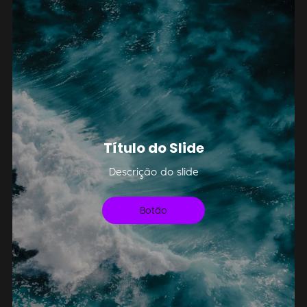
Título do Slide
Descrição do slide
Botão