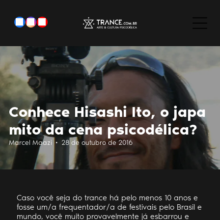
Conhece Hisashi Ito, o japa
mito da cena psicodélica?
Marcel Maazi • 28 de outubro de 2016
Caso você seja do trance há pelo menos 10 anos e
fosse um/a frequentador/a de festivais pelo Brasil e
mundo, você muito provavelmente já esbarrou e