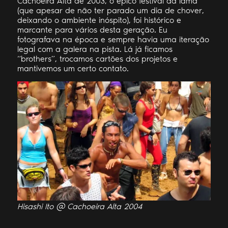
Cachoeira Alta de 2003, o épico festival da lama
(que apesar de não ter parado um dia de chover,
deixando o ambiente inóspito), foi histórico e
marcante para vários desta geração. Eu
fotografava na época e sempre havia uma iteração
legal com a galera na pista. Lá já ficamos
“brothers”, trocamos cartões dos projetos e
mantivemos um certo contato.
Hisashi Ito @ Cachoeira Alta 2004