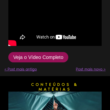
Veja o Vídeo Completo
< Post mais antigo
Post mais novo >
CONTEÚDOS &
MATÉRIAS