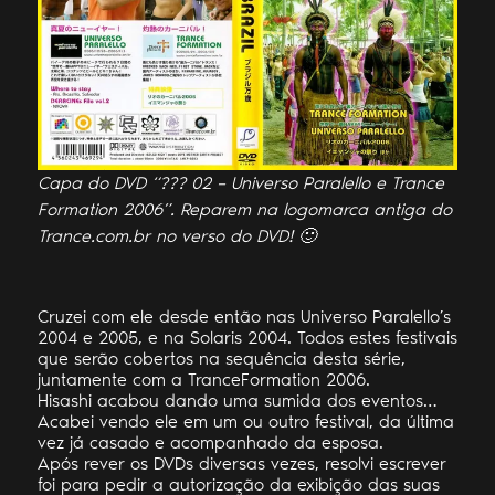
Capa do DVD “??? 02 – Universo Paralello e Trance
Formation 2006”. Reparem na logomarca antiga do
Trance.com.br no verso do DVD! 🙂
Cruzei com ele desde então nas Universo Paralello’s
2004 e 2005, e na Solaris 2004. Todos estes festivais
que serão cobertos na sequência desta série,
juntamente com a TranceFormation 2006.
Hisashi acabou dando uma sumida dos eventos…
Acabei vendo ele em um ou outro festival, da última
vez já casado e acompanhado da esposa.
Após rever os DVDs diversas vezes, resolvi escrever
foi para pedir a autorização da exibição das suas