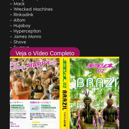
– Mack
– Wrecked Machines
– Rinkadink
– Altom
– Hujaboy
– Hyperception
– James Monro
– Shove
– Swarup
Veja o Vídeo Completo