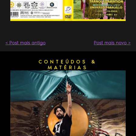
< Post mais antigo
Post mais novo >
CONTEÚDOS &
MATÉRIAS