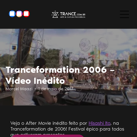
Tranceformation 2006 –
Vídeo Inédito
Marcel Maazi • 1 de maio de 2017
Veja o After Movie inédito feito por
Hisashi Ito
, na
Tranceformation de 2006! Festival épico para todos
que estiveram presentes.