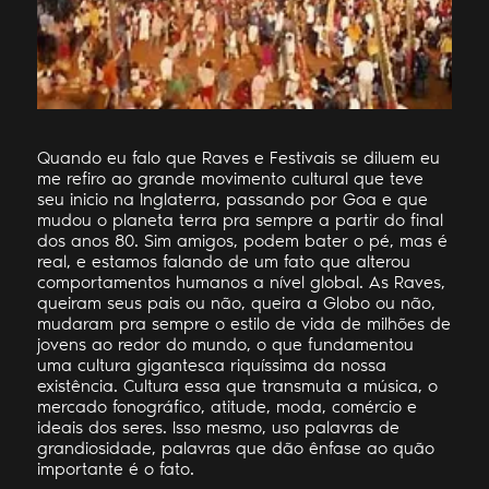
Quando eu falo que Raves e Festivais se diluem eu
me refiro ao grande movimento cultural que teve
seu inicio na Inglaterra, passando por Goa e que
mudou o planeta terra pra sempre a partir do final
dos anos 80. Sim amigos, podem bater o pé, mas é
real, e estamos falando de um fato que alterou
comportamentos humanos a nível global. As Raves,
queiram seus pais ou não, queira a Globo ou não,
mudaram pra sempre o estilo de vida de milhões de
jovens ao redor do mundo, o que fundamentou
uma cultura gigantesca riquíssima da nossa
existência. Cultura essa que transmuta a música, o
mercado fonográfico, atitude, moda, comércio e
ideais dos seres. Isso mesmo, uso palavras de
grandiosidade, palavras que dão ênfase ao quão
importante é o fato.