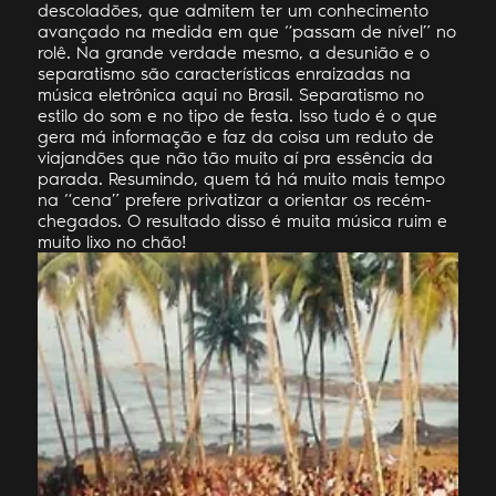
descoladões, que admitem ter um conhecimento
avançado na medida em que “passam de nível” no
rolê. Na grande verdade mesmo, a desunião e o
separatismo são características enraizadas na
música eletrônica aqui no Brasil. Separatismo no
estilo do som e no tipo de festa. Isso tudo é o que
gera má informação e faz da coisa um reduto de
viajandões que não tão muito aí pra essência da
parada. Resumindo, quem tá há muito mais tempo
na “cena” prefere privatizar a orientar os recém-
chegados. O resultado disso é muita música ruim e
muito lixo no chão!