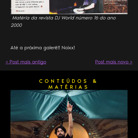
Matéria da revista DJ World número 16 do ano
2000
Até a próxima galerê!! Noixx!
< Post mais antigo
Post mais novo >
CONTEÚDOS &
MATÉRIAS