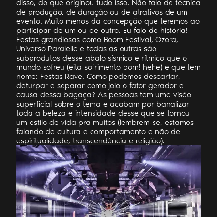
disso, do que originou tudo isso. Não falo de técnica
de produção, de duração ou de atrativos de um
evento. Muito menos da concepção que teremos ao
participar de um ou de outro. Eu falo de história!
Festas grandiosas como Boom Festival, Ozora,
Universo Paralello e todas as outras são
subprodutos desse abalo sísmico e rítmico que o
mundo sofreu (eita sofrimento bom! hehe) e que tem
nome: Festas Rave. Como podemos descartar,
deturpar e separar como joio o fator gerador e
causa dessa bagaça? As pessoas tem uma visão
superficial sobre o tema e acabam por banalizar
toda a beleza e intensidade desse que se tornou
um estilo de vida pra muitos (lembrem-se, estamos
falando de cultura e comportamento e não de
espiritualidade, transcendência e religião).