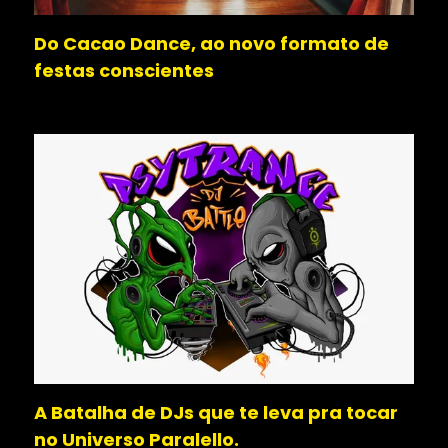
Do Cacao Dance, ao novo formato de
festas conscientes
A Batalha de DJs que te leva pra tocar
no Universo Paralello.