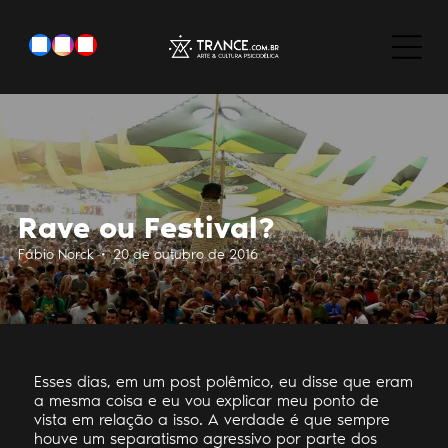
Rave ou Festival?
Fábio Norck • 20 de outubro de 2016
Esses dias, em um post polêmico, eu disse que eram
a mesma coisa e eu vou explicar meu ponto de
vista em relação a isso. A verdade é que sempre
houve um separatismo agressivo por parte dos