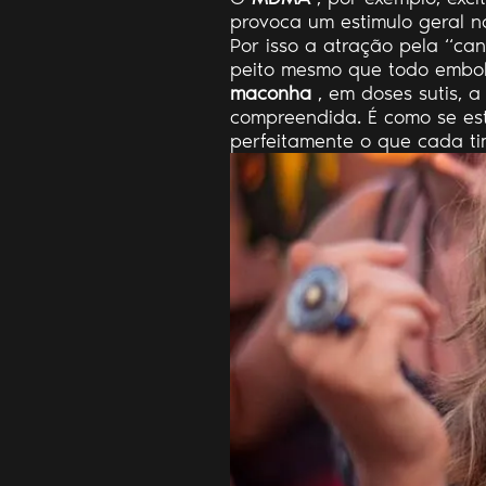
provoca um estimulo geral n
Por isso a atração pela “ca
peito mesmo que todo embol
maconha
, em doses sutis, a
compreendida. É como se est
perfeitamente o que cada tim