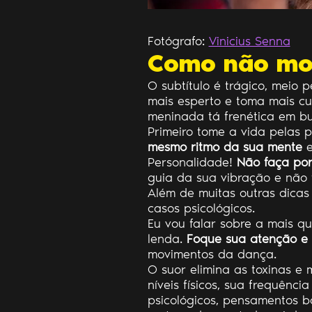
Fotógrafo:
Vinicius Senna
Como não mo
O subtítulo é trágico, meio
mais esperto e toma mais cu
meninada tá frenética em bus
Primeiro tome a vida pelas 
mesmo ritmo da sua mente
e
Personalidade!
Não faça por
guia da sua vibração e não
Além de muitas outras dica
casos psicológicos.
Eu vou falar sobre a mais q
lenda.
Foque sua atenção e 
movimentos da dança.
O suor elimina as toxinas e 
níveis físicos, sua frequênci
psicológicos, pensamentos bo