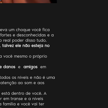
leva um choque você fica
 fortes e desconhecidas e a
o real poder disso tudo.
o,
talvez ele não esteja no
ja você mesmo o próprio
e danos
e
amigos
em
todos os níveis e não é uma
 atenção ao som e aos
e está dentro de você. A
ar em transe e a níveis
 família e você vai ter