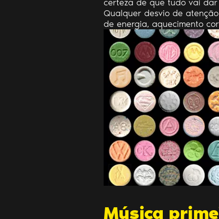
certeza de que tudo vai dar 
Qualquer desvio de atenção po
de energia, aquecimento corp
Música prime