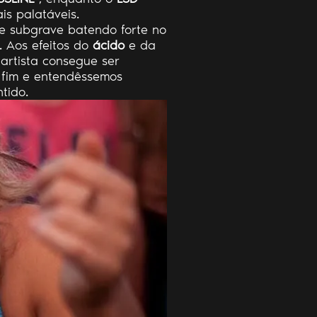
is palatáveis.
le subgrave batendo forte no
 Aos efeitos do
ácido
e da
 artista consegue ser
 fim e entendêssemos
tido.