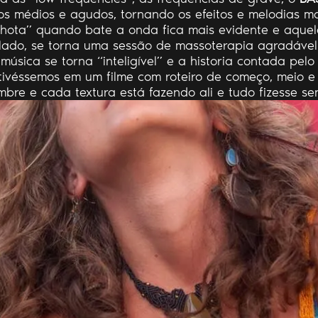
os médios e agudos, tornando os efeitos e melodias ma
nhota” quando bate a onda fica mais evidente e aque
ado, se torna uma sessão de massoterapia agradável.
 música se torna “inteligível” e a historia contada pelo
ivéssemos em um filme com roteiro de começo, meio e
bre e cada textura está fazendo ali e tudo fizesse sen