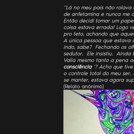
“Lá no meu país não rolava 
de anfetamina e nunca me d
Então decidi tomar um papel
coisa estava errada! Logo ve
pro teto, achando que aquel
A única pessoa que estava 
indo, sabe? Fechando os olho
sedutor. Ele insistiu. Ainda
Valia mesmo tanto a pena aqu
consciência
’? Acho que tive
o controle total do meu ser.
se manter, estava agora sup
(Relato anônimo)