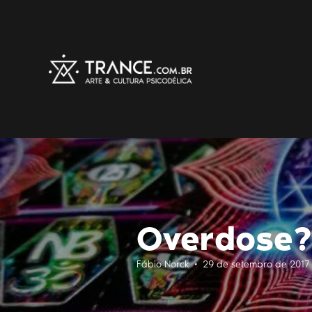
Overdose?
Fábio Norck • 29 de setembro de 2017