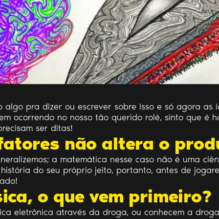
algo pra dizer ou escrever sobre isso e só agora as 
vem ocorrendo no nosso tão querido rolé, sinto que é 
recisam ser ditas!
fatores não altera o prod
eneralizemos; a matemática nesse caso não é uma ciê
história do seu próprio jeito, portanto, antes de joga
gado!
ica, o que vem primeiro?
ca eletrônica através da droga, ou conhecem a droga