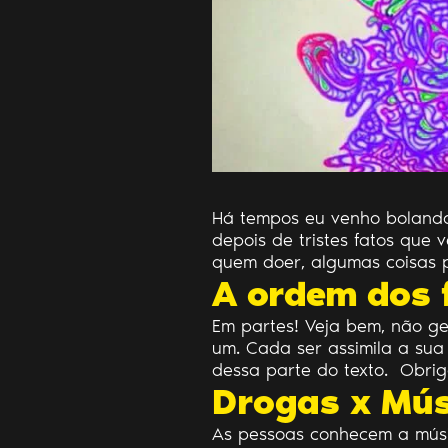
Há tempos eu venho bolando 
depois de tristes fatos que 
quem doer, algumas coisas p
A ordem dos 
Em partes! Veja bem, não g
um. Cada ser assimila a sua 
dessa parte do texto. Obri
Drogas x Mús
As pessoas conhecem a músi