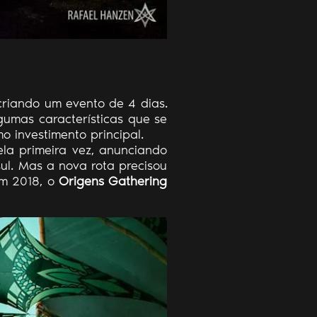
criando um evento de 4 dias.
gumas características que se
o investimento principal.
la primeira vez, anunciando
ul. Mas a nova rota precisou
em 2018, o
Origens Gathering