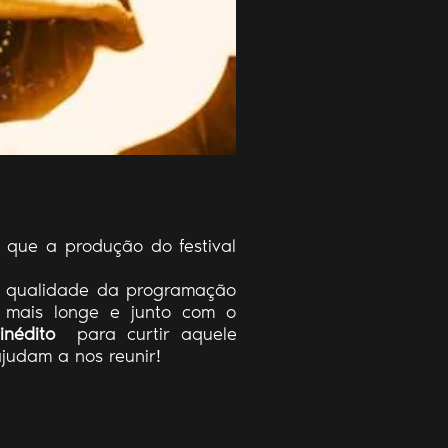
 que a produção do festival
 à qualidade da programação
a mais longe e junto com o
inédito
para curtir aquele
judam a nos reunir!