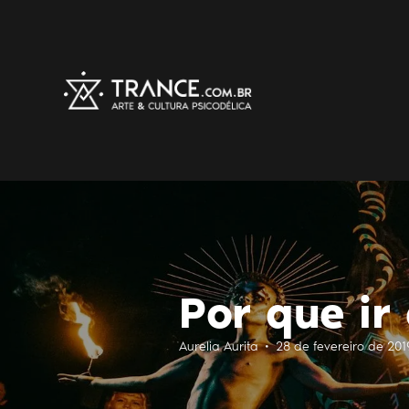
Por que ir
Aurelia Aurita • 28 de fevereiro de 201