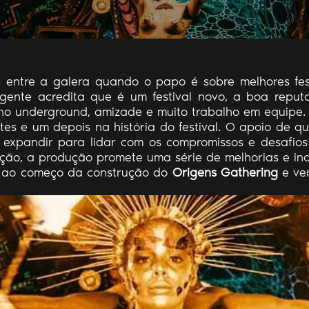
 entre a galera quando o papo é sobre melhores fest
gente acredita que é um festival novo, a boa reput
a no underground, amizade e muito trabalho em equipe.
tes e um depois na história do festival. O apoio de 
e expandir para lidar com os compromissos e desafio
ção, a produção promete uma série de melhorias e in
r ao começo da construção do
Origens Gathering
e ver