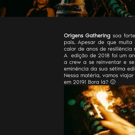
Origens Gathering
soa forte
pais. Apesar de que muita 
calor de anos de resiliênci
A edição de 2018 foi um an
a crew a se reinventar e s
eminência da sua sétima edi
Nessa matéria, vamos viaja
em 2019! Bora lá? 🙂