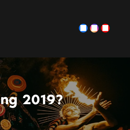
ing 2019?