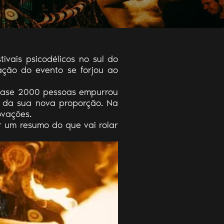
ivais psicodélicos no sul do
ação do evento se forjou ao
quase 2000 pessoas empurrou
s da sua nova proporção. Na
ovações.
 um resumo do que vai rolar