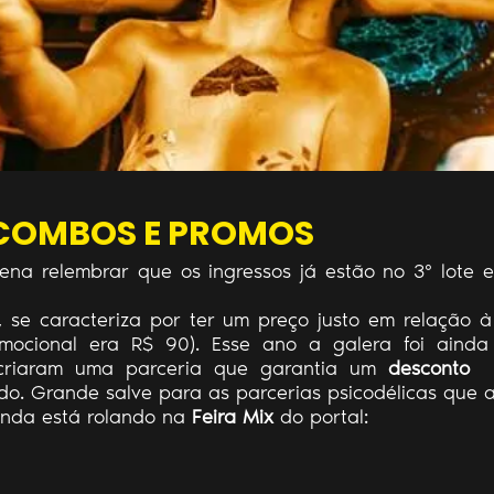
 COMBOS E PROMOS
ena relembrar que os ingressos já estão no 3° lote e
, se caracteriza por ter um preço justo em relação
mocional era R$ 90). Esse ano a galera foi aind
 criaram uma parceria que garantia um
desconto
ido. Grande salve para as parcerias psicodélicas que a
ainda está rolando na
Feira Mix
do portal: