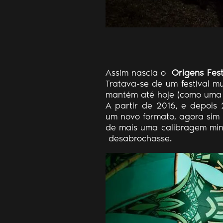
Assim nascia o
Origens Fest
Tratava-se de um festival m
mantém até hoje (como uma pi
A partir de 2016, e depoi
um novo formato, agora sim 
de mais uma calibragem min
desabrochasse.