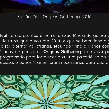
Edição #5 – Origens Gathering, 2016
ival
, e representou a primeira experiência da galera 
ulticultural que durou até 2014, e que se bem tinha al
sta alternativa, oficinas, etc), não tinha o Trance com
s 2 anos de pausa, o
Origens Gathering
aterrizava pe
programado para fortalecer a cultura psicodélica do s
uciosa, e outros 2 anos foram necessários para que 