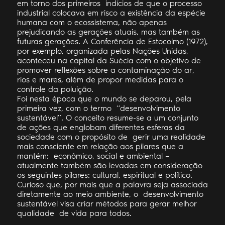
em torno dos primeiros indícios de que o processo
industrial colocava em risco a existência da espécie
humana com o ecossistema, não apenas
prejudicando as gerações atuais, mas também as
futuras gerações. A Conferência de Estocolmo (1972),
por exemplo, organizada pelas Nações Unidas,
aconteceu na capital da Suécia com o objetivo de
promover reflexões sobre a contaminação do ar,
rios e mares, além de propor medidas para o
controle da poluição.
Foi nesta época que o mundo se deparou, pela
primeira vez, com o termo “desenvolvimento
sustentável”. O conceito resume-se a um conjunto
de ações que englobam diferentes esferas da
sociedade com o propósito de gerir uma realidade
mais consciente em relação aos pilares que a
mantém: econômico, social e ambiental –
atualmente também são levadas em consideração
os seguintes pilares: cultural, espiritual e político.
Curioso que, por mais que a palavra seja associada
diretamente ao meio ambiente, o desenvolvimento
sustentável visa criar métodos para gerar melhor
qualidade de vida para todos.