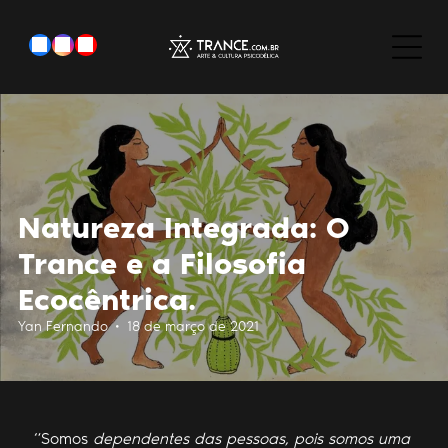
Natureza Integrada: O
Trance e a Filosofia
Ecocêntrica.
Yan Fernando • 18 de março de 2021
“Somos
dependentes das pessoas, pois somos uma