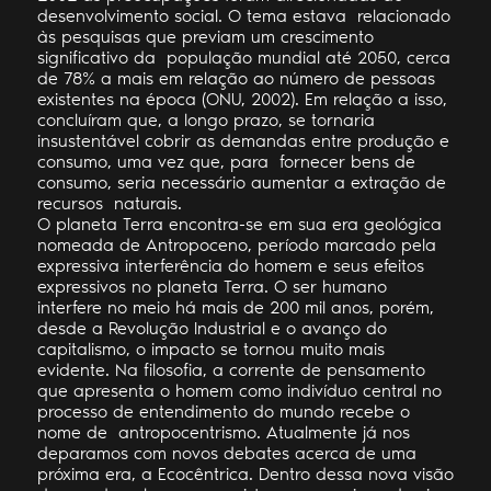
desenvolvimento social. O tema estava relacionado
às pesquisas que previam um crescimento
significativo da população mundial até 2050, cerca
de 78% a mais em relação ao número de pessoas
existentes na época (ONU, 2002). Em relação a isso,
concluíram que, a longo prazo, se tornaria
insustentável cobrir as demandas entre produção e
consumo, uma vez que, para fornecer bens de
consumo, seria necessário aumentar a extração de
recursos naturais.
O planeta Terra encontra-se em sua era geológica
nomeada de Antropoceno, período marcado pela
expressiva interferência do homem e seus efeitos
expressivos no planeta Terra. O ser humano
interfere no meio há mais de 200 mil anos, porém,
desde a Revolução Industrial e o avanço do
capitalismo, o impacto se tornou muito mais
evidente. Na filosofia, a corrente de pensamento
que apresenta o homem como indivíduo central no
processo de entendimento do mundo recebe o
nome de antropocentrismo. Atualmente já nos
deparamos com novos debates acerca de uma
próxima era, a Ecocêntrica. Dentro dessa nova visão