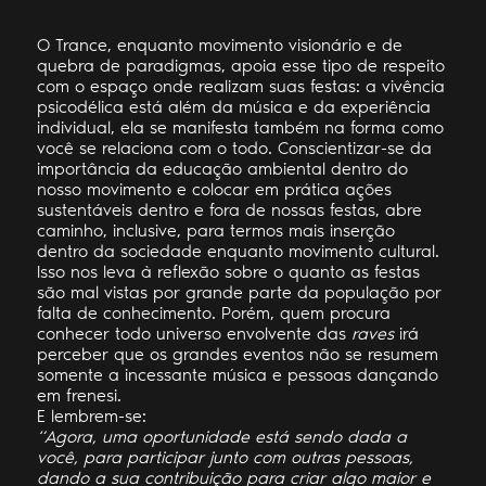
O Trance, enquanto movimento visionário e de
quebra de paradigmas, apoia esse tipo de respeito
com o espaço onde realizam suas festas: a vivência
psicodélica está além da música e da experiência
individual, ela se manifesta também na forma como
você se relaciona com o todo. Conscientizar-se da
importância da educação ambiental dentro do
nosso movimento e colocar em prática ações
sustentáveis dentro e fora de nossas festas, abre
caminho, inclusive, para termos mais inserção
dentro da sociedade enquanto movimento cultural.
Isso nos leva à reflexão sobre o quanto as festas
são mal vistas por grande parte da população por
falta de conhecimento. Porém, quem procura
conhecer todo universo envolvente das
raves
irá
perceber que os grandes eventos não se resumem
somente a incessante música e pessoas dançando
em frenesi.
E lembrem-se:
“Agora, uma oportunidade está sendo dada a
você, para participar junto com outras pessoas,
dando a sua contribuição para criar algo maior e