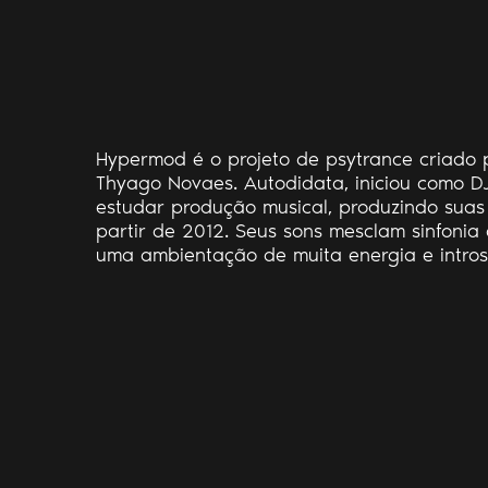
Hypermod é o projeto de psytrance criado p
Thyago Novaes. Autodidata, iniciou como 
estudar produção musical, produzindo suas
partir de 2012. Seus sons mesclam sinfonia 
uma ambientação de muita energia e intro