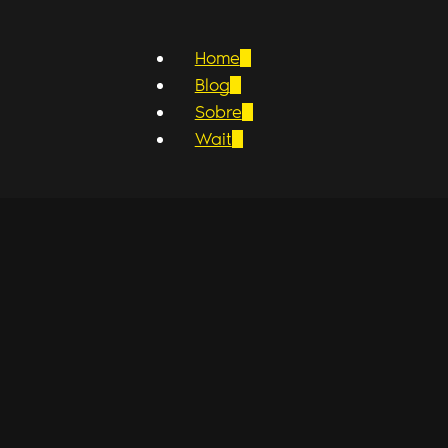
Home
Blog
Sobre
Wait