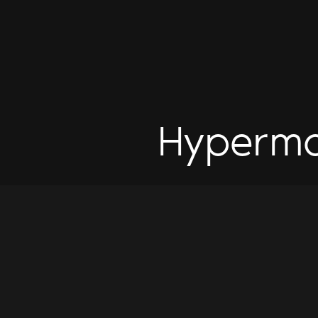
Hyperm