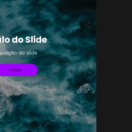
ulo do Slide
scrição do slide
Botão