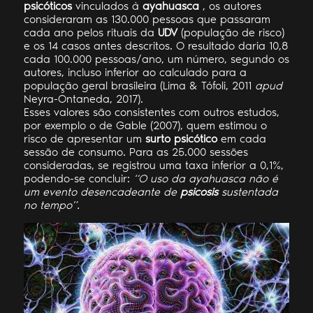
psicóticos
vinculados à
ayahuasca
, os autores
consideraram as 130.000 pessoas que passaram
cada ano pelos rituais da
UDV
(população de risco)
e os 14 casos antes descritos. O resultado daria 10,8
cada 100.000 pessoas/ano, um número, segundo os
autores, incluso inferior ao calculado para a
população geral brasileira (Lima & Tófoli, 2011
apud
Neyra-Ontaneda, 2017).
Esses valores são consistentes com outros estudos,
por exemplo o de Gable (2007), quem estimou o
risco de apresentar um
surto psicótico
em cada
sessão de consumo. Para as 25.000 sessões
consideradas, se registrou uma taxa inferior a 0,1%,
podendo-se concluir:
“O uso da ayahuasca não é
um evento desencadeante de
psicosis
sustentada
no tempo”.