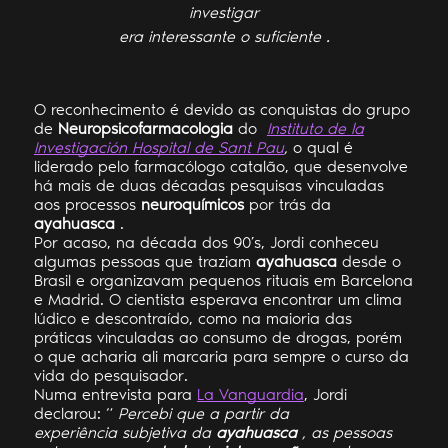
investigar
era interessante o suficiente .
O reconhecimento é devido as conquistas do grupo
de
Neuropsicofarmacologia
do
Instituto de la
Investigación Hospital de Sant Pau
,
o qual é
liderado pelo farmacólogo catalão, que desenvolve
há mais de duas décadas pesquisas vinculadas
aos processos
neuroquímicos
por trás da
ayahuasca
.
Por acaso, na década dos 90’s, Jordi conheceu
algumas pessoas que traziam
ayahuasca
desde o
Brasil e organizavam pequenos rituais em Barcelona
e Madrid. O cientista esperava encontrar um clima
lúdico e descontraído, como na maioria das
práticas vinculadas ao consumo de drogas, porém
o que acharia ali marcaria para sempre o curso da
vida do pesquisador.
Numa entrevista para
La Vanguardia
, Jordi
declarou: “
Percebi que a partir da
experiência subjetiva da
ayahuasca
, as pessoas