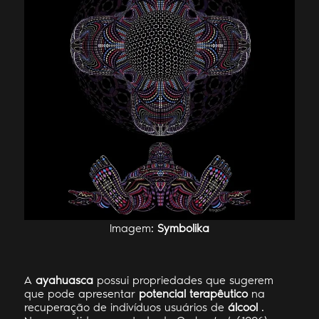
Imagem:
Symbolika
A
ayahuasca
possui propriedades que sugerem
que pode apresentar
potencial terapêutico
na
recuperação de indivíduos usuários de
álcool
.