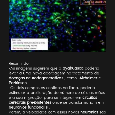
Resumindo:
-As imagens sugerem que a
ayahuasca
poderia
levar a uma nova abordagem no tratamento de
doenças neurodegenerativas
, como
Alzheimer
e
Parkinson
.
-Os dois compostos contidos na liana, poderia
estimular a proliferação do número de células mães
e a sua migração, para se integrar em
circuitos
cerebrais preexistentes
onde se transformariam em
neurônios funcionai
s
.
Porém, a velocidade com esses novos
neurônios
são