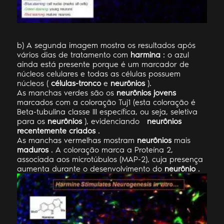
b) A segunda imagem mostra os resultados após
vários dias de tratamento com
harmina
: o azul
ainda está presente porque é um marcador de
núcleos celulares e todas as células possuem
núcleos (
células-tronco
e
neurônios
).
As manchas verdes são os
neurônios jovens
marcados com a coloração Tuj1 (esta coloração é
Beta-tubulina classe III específica, ou seja, seletiva
para os
neurônios
), evidenciando
neurônios
recentemente criados
.
As manchas vermelhas mostram
neurônios
mais
maduros
. A coloração marca a Proteína 2,
associada aos microtúbulos (MAP-2), cuja presença
aumenta durante o desenvolvimento do
neurônio
.