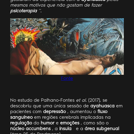
mesmos motivos que não gostam de fazer
psicoterapia
“.
Fonte
No estudo de Palhano-Fontes
et al.
(2017), se
descobriu que uma única sessão de
ayahuasca
em
pacientes com
depressão
, aumentou o
fluxo
sanguíneo
em regiões cerebrais implicadas na
regulação
do
humor
e
emoções
, como são o
núcleo accumbens
, a
ínsula
e a
área subgenual