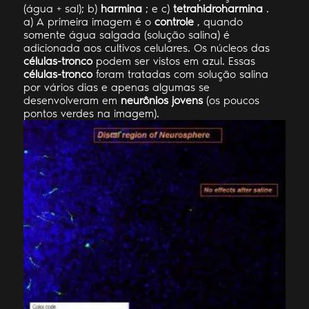
(água + sal); b)
harmina
; e c)
tetrahidroharmina
.
a) A primeira imagem é o
controle
, quando
somente água salgada (solução salina) é
adicionada aos cultivos celulares. Os núcleos das
células-tronco
podem ser vistos em azul. Essas
células-tronco
foram tratadas com solução salina
por vários dias e apenas algumas se
desenvolveram em
neurônios jovens
(os poucos
pontos verdes na imagem).