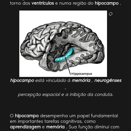
torno dos
ventrículos
e numa região do
hipocampo
.
O
hipocampo
está vinculado à
memória
,
neurogênses
,
percepção espacial e a inibição da conduta.
O
hipocampo
desempenha um papel fundamental
em importantes tarefas cognitivas, como
aprendizagem
e
memória
. Sua função diminui com