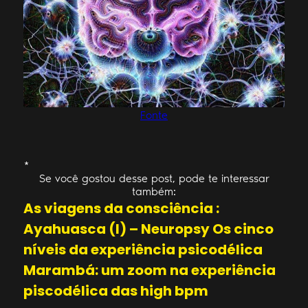
Fonte
*
Se você gostou desse post, pode te interessar
também:
As viagens da consciência :
Ayahuasca (I) – Neuropsy Os cinco
níveis da experiência psicodélica
Marambá: um zoom na experiência
piscodélica das high bpm