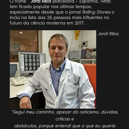
O nome
Jordi Riba
(Barcelona – Espanha, 1968)
tem ficado popular nos últimos tempos,
especialmente desde que o jornal
Rolling Stones
o
inclui na lista das 25 pessoas mais influentes no
futuro da ciência moderna em 2017.
Jordi Riba.
“Segui meu caminho, apesar do ceticismo, dúvidas,
críticas e
obstáculos, porque entendi que o que eu queria