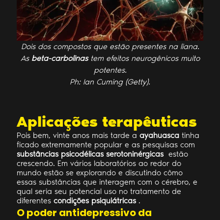
Dois dos compostos que estão presentes na liana.
As
beta-carbolinas
tem efeitos neurogênicos muito
potentes.
Ph: Ian Cuming (Getty).
Aplicações terapêuticas
Pois bem, vinte anos mais tarde a
ayahuasca
tinha
ficado extremamente popular e as pesquisas com
substâncias psicodélicas serotoninérgicas
estão
crescendo. Em vários laboratórios ao redor do
mundo estão se explorando e discutindo cômo
essas substâncias que interagem com o cérebro, e
qual seria seu potencial uso no tratamento de
diferentes
condições psiquiátricas
.
O poder antidepressivo da