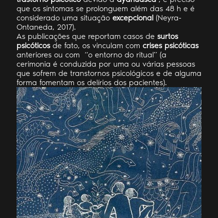
que os sintomas se prolonguem além das 48 h e é
considerado uma situação
excepcional
(Neyra-
Ontaneda, 2017).
As publicações que reportam casos de
surtos
psicóticos
de fato, os vinculam com
crises psicóticas
anteriores ou com “o entorno do ritual” (a
cerimonia é conduzida por uma ou várias pessoas
que sofrem de transtornos psicológicos e de alguma
forma fomentam os delírios dos pacientes).