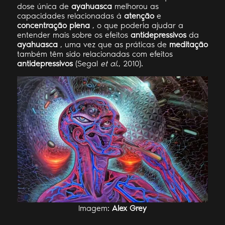
dose única de
ayahuasca
melhorou as
capacidades relacionadas à
atenção
e
concentração plena
, o que poderia ajudar a
entender mais sobre os efeitos
antidepressivos
da
ayahuasca
, uma vez que as práticas de
meditação
também têm sido relacionadas com efeitos
antidepressivos
(Segal
et al
., 2010).
Imagem:
Alex Grey