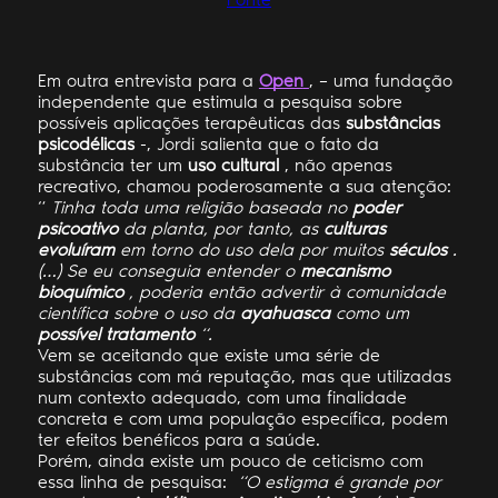
Em outra entrevista para a
Open
, – uma fundação
independente que estimula a pesquisa sobre
possíveis aplicações terapêuticas das
substâncias
psicodélicas
-, Jordi salienta que o fato da
substância ter um
uso cultural
, não apenas
recreativo, chamou poderosamente a sua atenção:
“
Tinha toda uma religião baseada no
poder
psicoativo
da planta, por tanto, as
culturas
evoluíram
em torno do uso dela por muitos
séculos
.
(…) Se eu conseguia entender o
mecanismo
bioquímico
, poderia então advertir à comunidade
científica sobre o uso da
ayahuasca
como um
possível tratamento
“.
Vem se aceitando que existe uma série de
substâncias com má reputação, mas que utilizadas
num contexto adequado, com uma finalidade
concreta e com uma população específica, podem
ter efeitos benéficos para a saúde.
Porém, ainda existe um pouco de ceticismo com
essa linha de pesquisa:
“O estigma é grande por