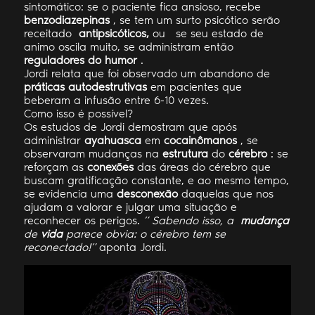
sintomático: se o paciente fica ansioso, recebe
benzodiazepinas
, se tem um surto psicótico serão
receitado
antipsicóticos,
ou
se seu estado de
animo oscila muito, se administram então
reguladores do humor
.
Jordi relata que foi observado um abandono de
práticas autodestrutivas
em pacientes que
beberam a infusão entre 6-10 vezes.
Como isso é possível?
Os estudos de Jordi demostram que após
administrar
ayahuasca
em
cocainômanos
, se
observaram mudanças na
estrutura
do
cérebro
: se
reforçam as
conexões
das áreas do cérebro que
buscam gratificação constante, e ao mesmo tempo,
se evidencia uma
desconexão
daquelas que nos
ajudam a valorar e julgar uma situação e
reconhecer os perigos.
” Sabendo isso, a
mudança
de
vida
parece obvia: o cérebro tem se
reconectado!”
aponta Jordi.