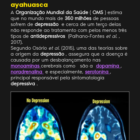
ayahuasca
A
Organização Mundial da Saúde
(
OMS
) estima
que no mundo mais de
350 milhões
de pessoas
sofrem de
depressão
e cerca de um terço delas
não responde ao tratamento com pelos menos três
tipos de
antidepressivos
(Palhano-Fontes
et al.
,
2017).
Segundo Osório
et al.
(2015), uma das teorias sobre
a origem da
depressão
, assegura que a doença é
causada por um desbalançamento nas
monoaminas
cerebrais como
são a
dopamina
,
noradrenalina
e especialmente,
serotonina
,
principal responsável pela sintomatologia
depressiva
.